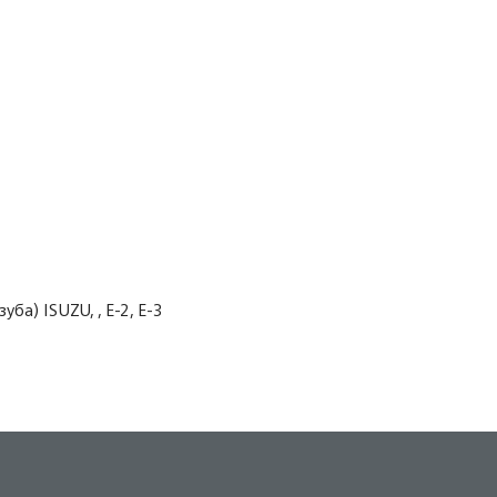
а) ISUZU, , Е-2, Е-3