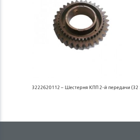
3222620112 – Шестерня КПП 2-й передачи (32 зуб