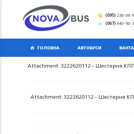
(095)
238-09-
(067)
440-90-
ГОЛОВНА
АВТОБУСИ
ВАНТА
Attachment: 3222620112 – Шестерня КПП 
Attachment: 3222620112 – Шестерня КПП