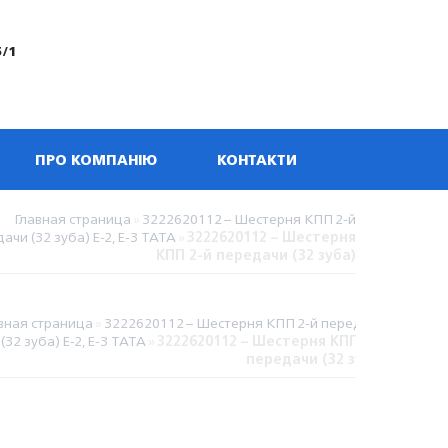
5/1
ПРО КОМПАНІЮ
КОНТАКТИ
Главная страница
»
3222620112 – Шестерня КПП 2-й
ачи (32 зуба) Е-2, Е-3 TATA
»
3222620112 – Шестерня
КПП 2-й передачи (32 зуба)
вная страница
»
3222620112 – Шестерня КПП 2-й передачи
(32 зуба) Е-2, Е-3 TATA
»
3222620112 – Шестерня КПП 2-й
передачи (32 зуба)