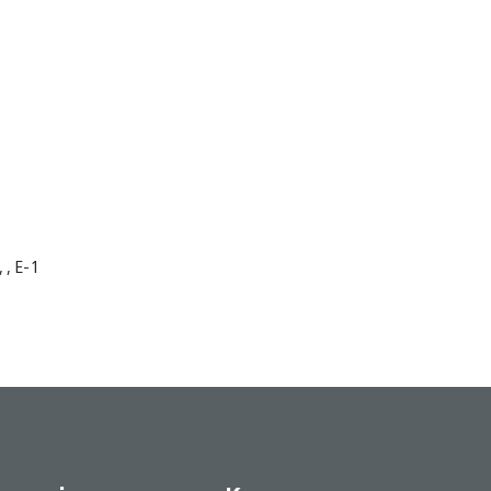
, Е-1