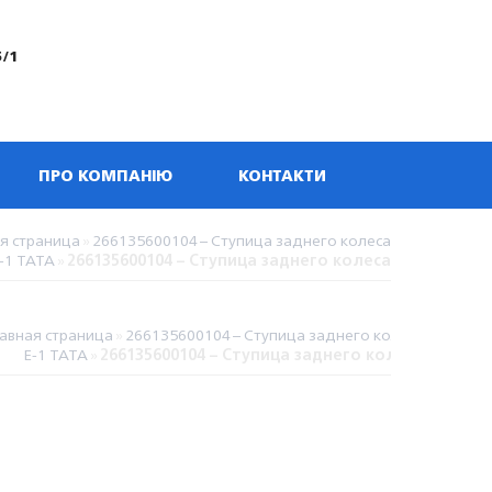
5/1
ПРО КОМПАНІЮ
КОНТАКТИ
я страница
»
266135600104 – Ступица заднего колеса
-1 TATA
»
266135600104 – Ступица заднего колеса
лавная страница
»
266135600104 – Ступица заднего колеса
Е-1 TATA
»
266135600104 – Ступица заднего колеса