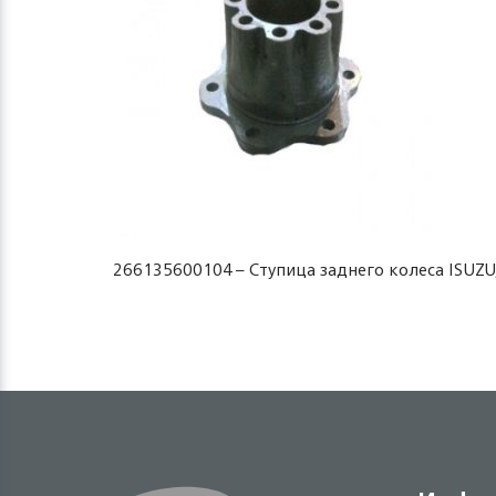
266135600104 – Ступица заднего колеса ISUZU, 