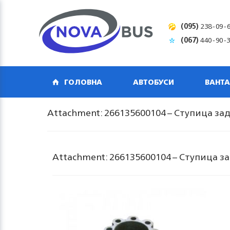
(095)
238-09-
(067)
440-90-
ГОЛОВНА
АВТОБУСИ
ВАНТА
Attachment: 266135600104 – Ступица за
Attachment: 266135600104 – Ступица з