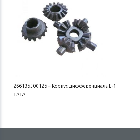
266135300125 – Корпус дифференциала Е-1
TATA