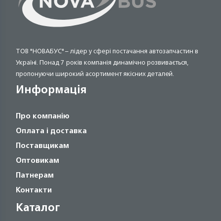
ТОВ "НОВАБУС" – лідер у сфері постачання автозапчастин в
Україні. Понад 7 років компанія динамічно розвивається,
пропонуючи широкий асортимент якісних деталей.
Информація
Про компанію
Оплата і доставка
Поставщикам
Оптовикам
Патнерам
Контакти
Каталог