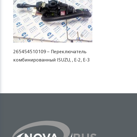
265454510109 – Переключатель
комбинированный ISUZU, , E-2, E-3