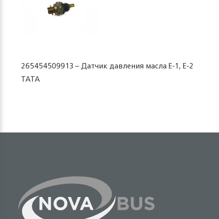
265454509913 – Датчик давления масла Е-1, Е-2
TATA