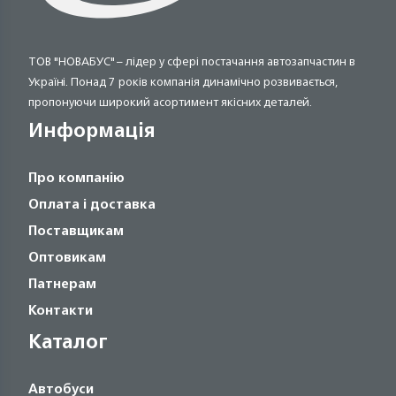
ТОВ "НОВАБУС" – лідер у сфері постачання автозапчастин в
Україні. Понад 7 років компанія динамічно розвивається,
пропонуючи широкий асортимент якісних деталей.
Информація
Про компанію
Оплата і доставка
Поставщикам
Оптовикам
Патнерам
Контакти
Каталог
Автобуси