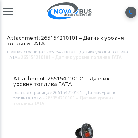
Attachment: 265154210101 – Датчик уровня
топлива TATA
Главная страница
»
265154210101 – Датчик уровня топлива
TATA
»
265154210101 – Датчик уровня топлива TATA
Attachment: 265154210101 – Датчик
уровня топлива TATA
Главная страница
»
265154210101 – Датчик уровня
топлива TATA
»
265154210101 – Датчик уровня
топлива TATA