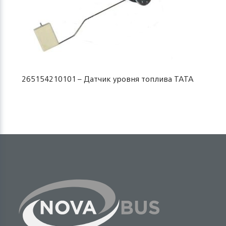
265154210101 – Датчик уровня топлива TATA