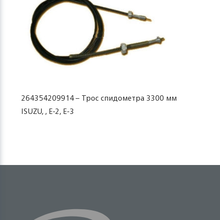
264354209914 – Трос спидометра 3300 мм
ISUZU, , Е-2, Е-3