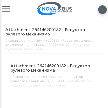
Attachment: 264146200182 – Редуктор
рулевого механизма
Главная страница
»
264146200182 – Редуктор рулевого
механизма E-2, E-3 TATA
»
264146200182 – Редуктор
рулевого механизма
Attachment: 264146200182 – Редуктор
рулевого механизма
Главная страница
»
264146200182 – Редуктор
рулевого механизма E-2, E-3 TATA
»
264146200182 –
Редуктор рулевого механизма