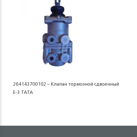
264143700102 – Клапан тормозной сдвоенный
Е-3 TATA