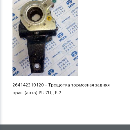
264142310120 – Трещотка тормозная задняя
прав. (авто) ISUZU, , Е-2