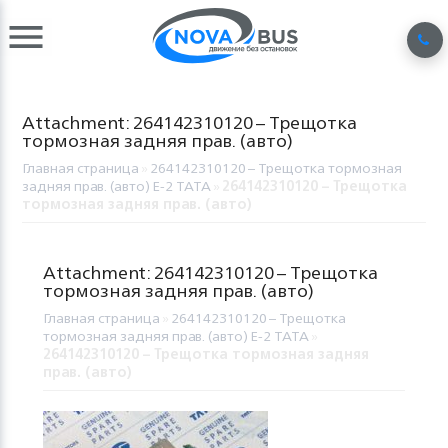
Attachment: 264142310120 – Трещотка
тормозная задняя прав. (авто)
Главная страница
»
264142310120 – Трещотка тормозная
задняя прав. (авто) Е-2 TATA
»
264142310120 – Трещотка
тормозная задняя прав. (авто)
Attachment: 264142310120 – Трещотка
тормозная задняя прав. (авто)
Главная страница
»
264142310120 – Трещотка
тормозная задняя прав. (авто) Е-2 TATA
»
264142310120 – Трещотка тормозная задняя
прав. (авто)