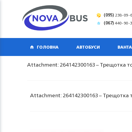
(095)
238-09-
(067)
440-90-
ГОЛОВНА
АВТОБУСИ
ВАНТА
Attachment: 264142300163 – Трещотка т
Attachment: 264142300163 – Трещотка 