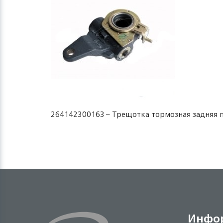
264142300163 – Трещотка тормозная задняя пра
Инфо