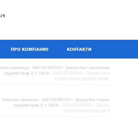
5/1
ПРО КОМПАНІЮ
КОНТАКТИ
вная страница
»
264142300163 – Трещотка тормозная
задняя прав. Е-1 TATA
»
264142300163 – Трещотка
тормозная задняя прав.
Главная страница
»
264142300163 – Трещотка тормозная
задняя прав. Е-1 TATA
»
264142300163 – Трещотка
тормозная задняя прав.