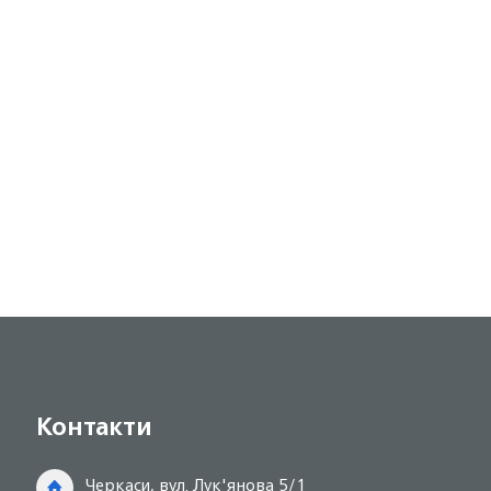
Контакти
Черкаси, вул. Лук'янова 5/1