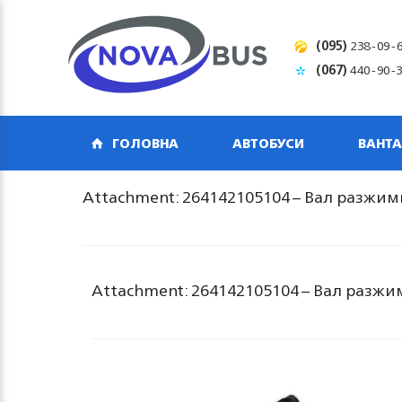
(095)
238-09-
(067)
440-90-
ГОЛОВНА
АВТОБУСИ
ВАНТА
Attachment: 264142105104 – Вал разжи
Attachment: 264142105104 – Вал разж