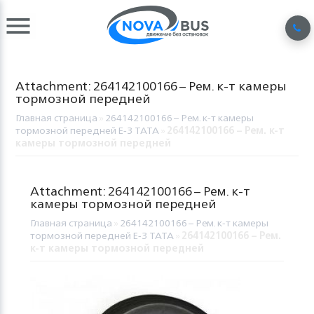
Attachment: 264142100166 – Рем. к-т камеры
тормозной передней
Главная страница
»
264142100166 – Рем. к-т камеры
тормозной передней Е-3 TATA
»
264142100166 – Рем. к-т
камеры тормозной передней
Attachment: 264142100166 – Рем. к-т
камеры тормозной передней
Главная страница
»
264142100166 – Рем. к-т камеры
тормозной передней Е-3 TATA
»
264142100166 – Рем.
к-т камеры тормозной передней