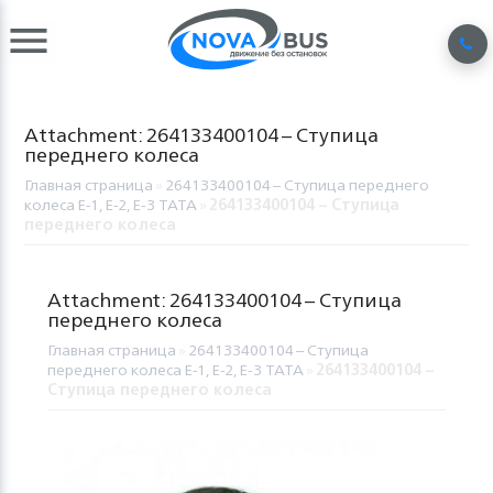
Attachment: 264133400104 – Ступица
переднего колеса
Главная страница
»
264133400104 – Ступица переднего
колеса Е-1, Е-2, Е-3 TATA
»
264133400104 – Ступица
переднего колеса
Attachment: 264133400104 – Ступица
переднего колеса
Главная страница
»
264133400104 – Ступица
переднего колеса Е-1, Е-2, Е-3 TATA
»
264133400104 –
Ступица переднего колеса