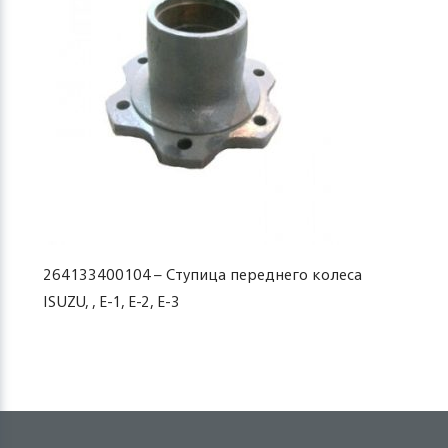
264133400104 – Ступица переднего колеса
ISUZU, , Е-1, Е-2, Е-3