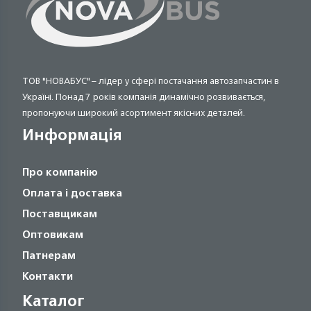
ТОВ "НОВАБУС" – лідер у сфері постачання автозапчастин в
Україні. Понад 7 років компанія динамічно розвивається,
пропонуючи широкий асортимент якісних деталей.
Информація
Про компанію
Оплата і доставка
Поставщикам
Оптовикам
Патнерам
Контакти
Каталог