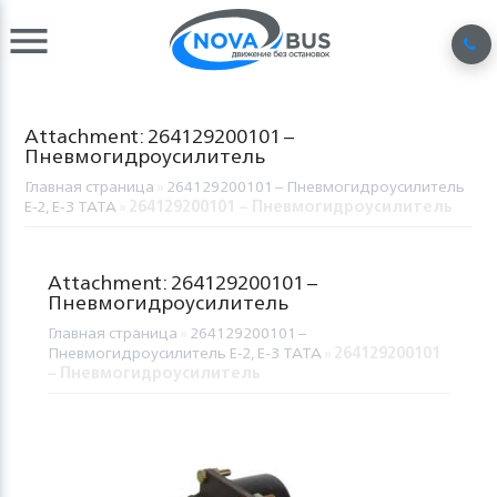
Attachment: 264129200101 –
Пневмогидроусилитель
Главная страница
»
264129200101 – Пневмогидроусилитель
E-2, E-3 TATA
»
264129200101 – Пневмогидроусилитель
Attachment: 264129200101 –
Пневмогидроусилитель
Главная страница
»
264129200101 –
Пневмогидроусилитель E-2, E-3 TATA
»
264129200101
– Пневмогидроусилитель