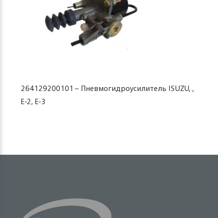
264129200101 – Пневмогидроусилитель ISUZU, ,
E-2, E-3