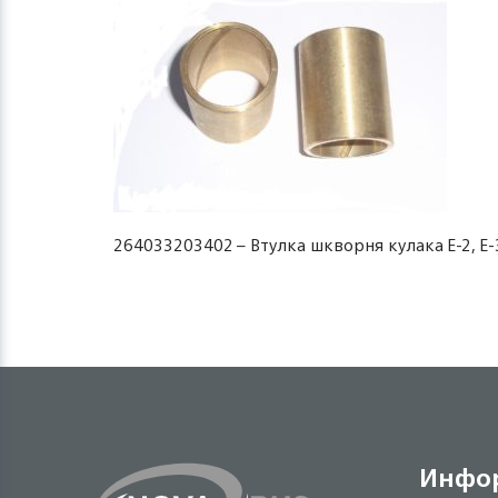
264033203402 – Втулка шкворня кулака Е-2, Е
Инфо