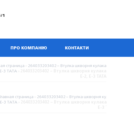
5/1
ПРО КОМПАНІЮ
КОНТАКТИ
ная страница
»
264033203402 – Втулка шкворня кулака
 Е-3 TATA
»
264033203402 – Втулка шкворня кулака
Е-2, Е-3 TATA
Главная страница
»
264033203402 – Втулка шкворня кулака
, Е-3 TATA
»
264033203402 – Втулка шкворня кулака Е-2,
Е-3 TATA