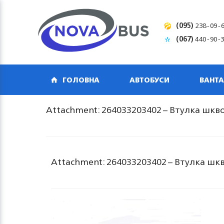
(095)
238-09-
(067)
440-90-
ГОЛОВНА
АВТОБУСИ
ВАНТА
Attachment: 264033203402 – Втулка шкво
Attachment: 264033203402 – Втулка шкв