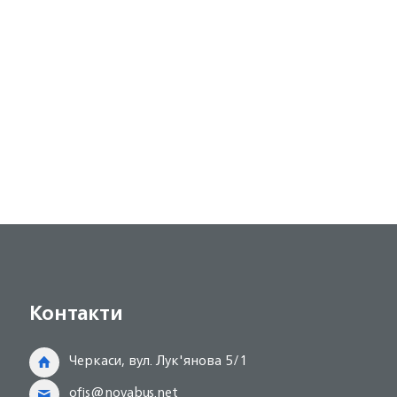
Контакти
Черкаси, вул. Лук'янова 5/1
ofis@novabus.net