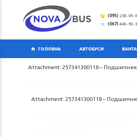
(095)
238-09-
(067)
440-90-
ГОЛОВНА
АВТОБУСИ
ВАНТА
Attachment: 257341300118 – Подшипник
Attachment: 257341300118 – Подшипни