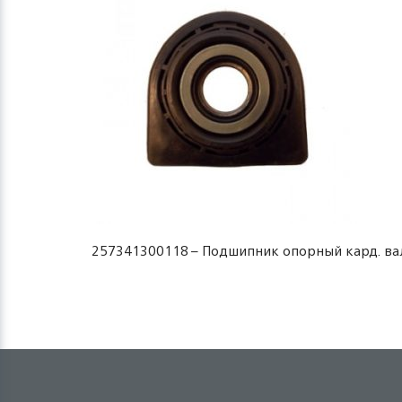
257341300118 – Подшипник опорный кард. вала 