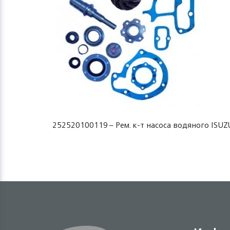
252520100119 – Рем. к-т насоса водяного ISUZU