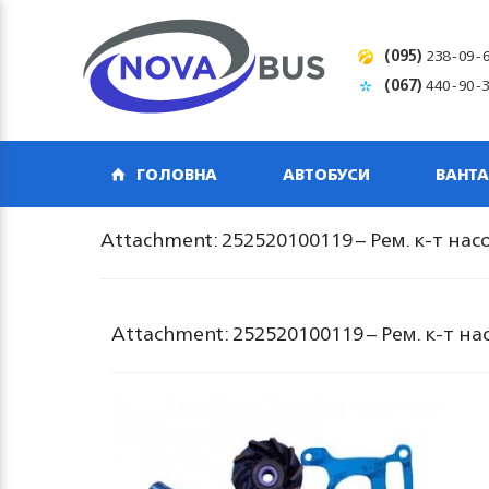
(095)
238-09-
(067)
440-90-
ГОЛОВНА
АВТОБУСИ
ВАНТА
Attachment: 252520100119 – Рем. к-т на
Attachment: 252520100119 – Рем. к-т н