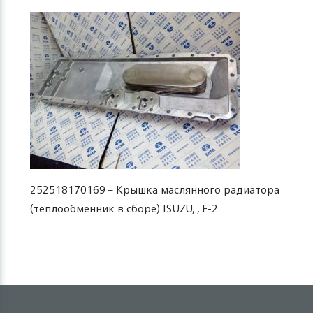
252518170169 – Крышка маслянного радиатора
(теплообменник в сборе) ISUZU, , Е-2