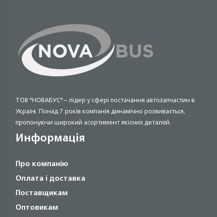
ТОВ "НОВАБУС" – лідер у сфері постачання автозапчастин в
Україні. Понад 7 років компанія динамічно розвивається,
пропонуючи широкий асортимент якісних деталей.
Информація
Про компанію
Оплата і доставка
Поставщикам
Оптовикам