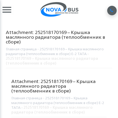
Attachment: 252518170169 – Крышка
маслянного радиатора (теплообменник в
сборе)
Главная страница
»
252518170169 – Крышка маслянного
радиатора (теплообменник в сборе) Е-2 TATA
»
252518170169 – Крышка маслянного радиатора
(теплообменник в сборе)
Attachment: 252518170169 – Крышка
маслянного радиатора
(теплообменник в сборе)
Главная страница
»
252518170169 – Крышка
маслянного радиатора (теплообменник в сборе) Е-2
TATA
»
252518170169 – Крышка маслянного
радиатора (теплообменник в сборе)