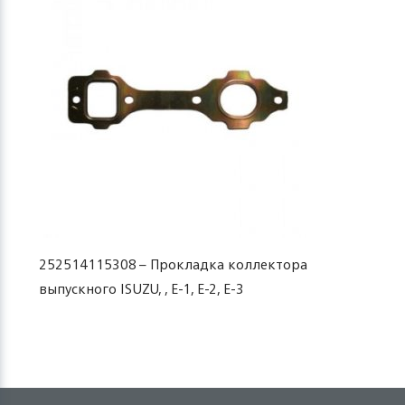
252514115308 – Прокладка коллектора
выпускного ISUZU, , Е-1, Е-2, Е-3