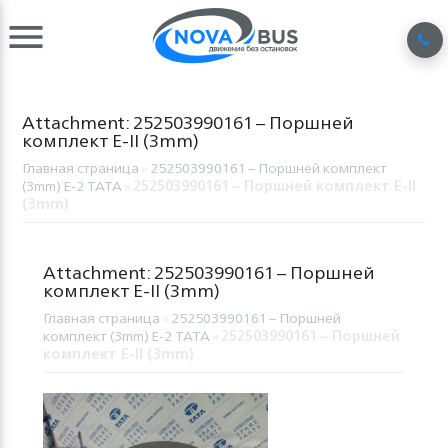
Attachment: 252503990161 – Поршней
комплект Е-II (3mm)
Главная страница
»
252503990161 – Поршней комплект
(3mm) Е-2 TATA
»
252503990161 – Поршней комплект Е-II
(3mm)
Attachment: 252503990161 – Поршней
комплект Е-II (3mm)
Главная страница
»
252503990161 – Поршней
комплект (3mm) Е-2 TATA
»
252503990161 – Поршней
комплект Е-II (3mm)