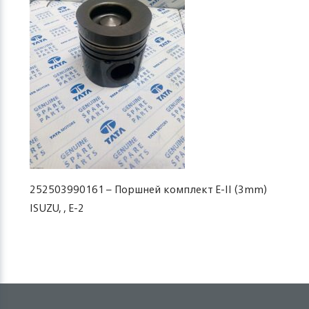
252503990161 – Поршней комплект Е-II (3mm)
ISUZU, , Е-2