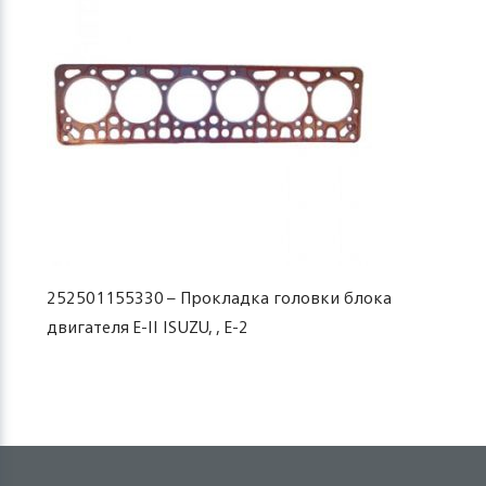
252501155330 – Прокладка головки блока
двигателя Е-II ISUZU, , Е-2