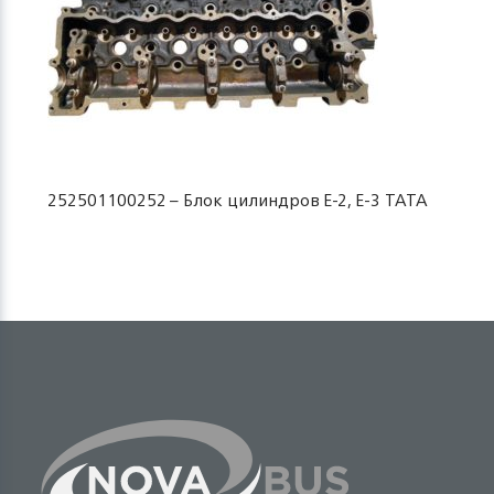
252501100252 – Блок цилиндров Е-2, Е-3 TATA