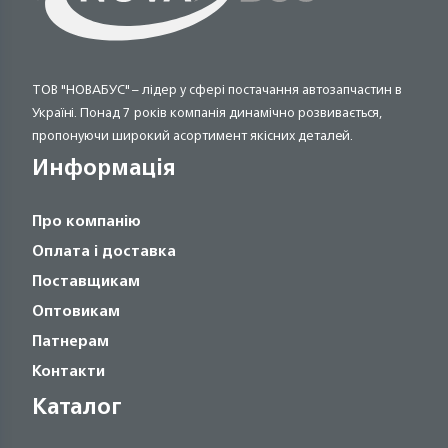
ТОВ "НОВАБУС" – лідер у сфері постачання автозапчастин в
Україні. Понад 7 років компанія динамічно розвивається,
пропонуючи широкий асортимент якісних деталей.
Информація
Про компанію
Оплата і доставка
Поставщикам
Оптовикам
Патнерам
Контакти
Каталог