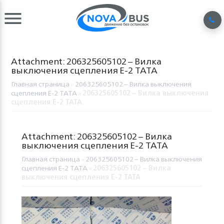
Attachment: 206325605102 – Вилка
выключения сцепления Е-2 TATA
Главная страница
»
206325605102 – Вилка выключения
сцепления Е-2 TATA
»
206325605102 – Вилка выключения
сцепления Е-2 TATA
Attachment: 206325605102 – Вилка
выключения сцепления Е-2 TATA
Главная страница
»
206325605102 – Вилка выключения
сцепления Е-2 TATA
»
206325605102 – Вилка
выключения сцепления Е-2 TATA