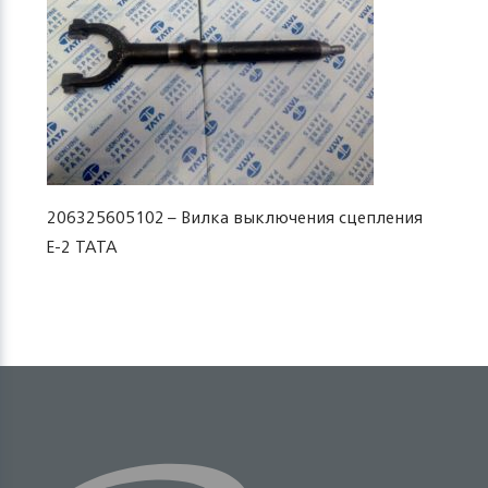
206325605102 – Вилка выключения сцепления
Е-2 TATA