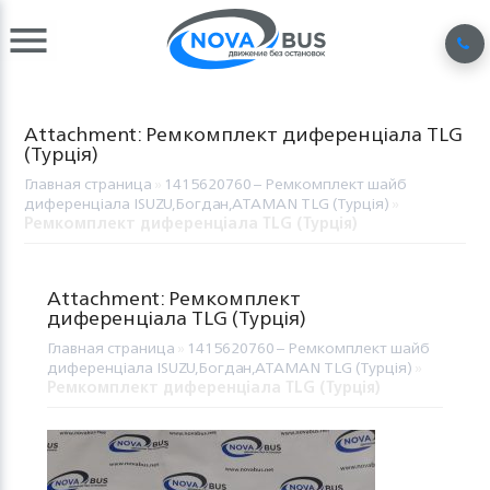
Attachment: Ремкомплект диференціала TLG
(Турція)
Главная страница
»
1415620760 – Ремкомплект шайб
диференціала ISUZU,Богдан,ATAMAN TLG (Турція)
»
Ремкомплект диференціала TLG (Турція)
Attachment: Ремкомплект
диференціала TLG (Турція)
Главная страница
»
1415620760 – Ремкомплект шайб
диференціала ISUZU,Богдан,ATAMAN TLG (Турція)
»
Ремкомплект диференціала TLG (Турція)