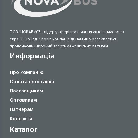
ТОВ "НОВАБУС" – лідер у сфері постачання автозапчастин в
Україні. Понад 7 років компанія динамічно розвивається,
пропонуючи широкий асортимент якісних деталей.
Информація
Про компанію
Оплата і доставка
Поставщикам
Оптовикам
Патнерам
Контакти
Каталог