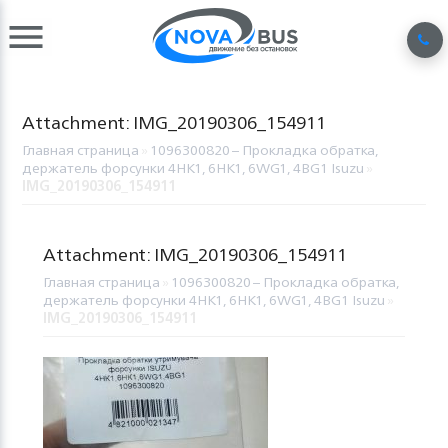
Attachment: IMG_20190306_154911
Главная страница
»
1096300820 – Прокладка обратка,
держатель форсунки 4HK1, 6HK1, 6WG1, 4BG1 Isuzu
»
IMG_20190306_154911
Attachment: IMG_20190306_154911
Главная страница
»
1096300820 – Прокладка обратка,
держатель форсунки 4HK1, 6HK1, 6WG1, 4BG1 Isuzu
»
IMG_20190306_154911