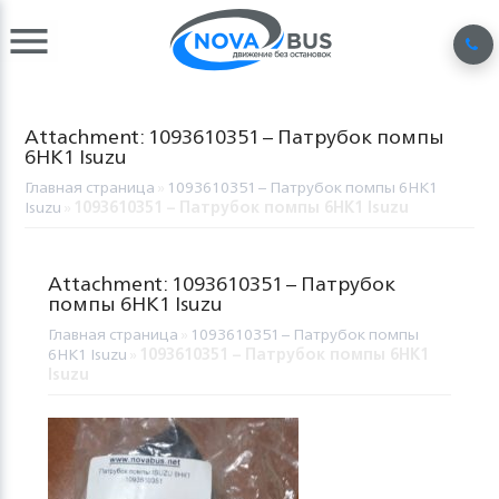
Attachment: 1093610351 – Патрубок помпы
6НК1 Isuzu
Главная страница
»
1093610351 – Патрубок помпы 6НК1
Isuzu
»
1093610351 – Патрубок помпы 6НК1 Isuzu
Attachment: 1093610351 – Патрубок
помпы 6НК1 Isuzu
Главная страница
»
1093610351 – Патрубок помпы
6НК1 Isuzu
»
1093610351 – Патрубок помпы 6НК1
Isuzu