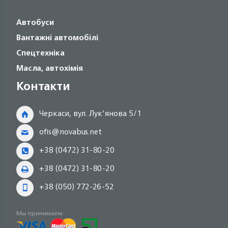
Автобуси
Вантажні автомобілі
Спецтехніка
Масла, автохімія
Контакти
Черкаси, вул. Лук'янова 5/1
ofis@novabus.net
+38 (0472) 31-80-20
+38 (0472) 31-80-20
+38 (050) 772-26-52
Мы принимаем